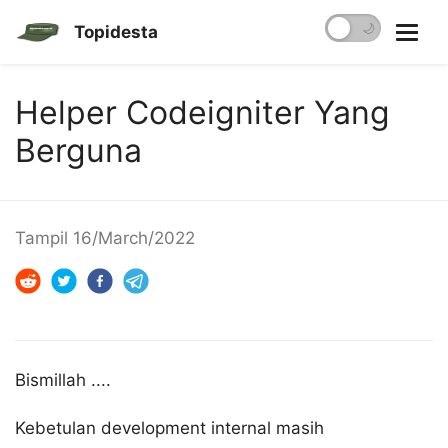
☀️
🌙
Topidesta
Helper Codeigniter Yang
Berguna
Tampil
16/March/2022
Bismillah ....
Kebetulan development internal masih