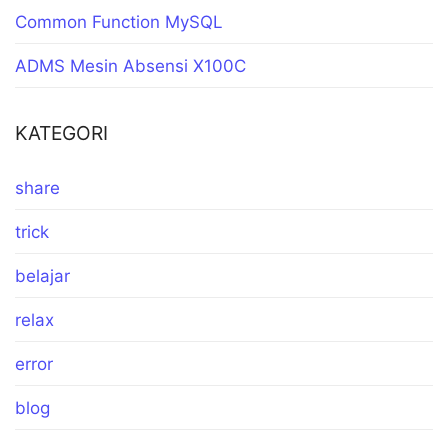
Common Function MySQL
ADMS Mesin Absensi X100C
KATEGORI
share
trick
belajar
relax
error
blog