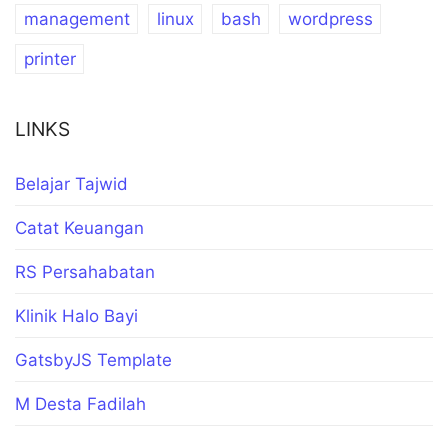
management
linux
bash
wordpress
printer
LINKS
Belajar Tajwid
Catat Keuangan
RS Persahabatan
Klinik Halo Bayi
GatsbyJS Template
M Desta Fadilah