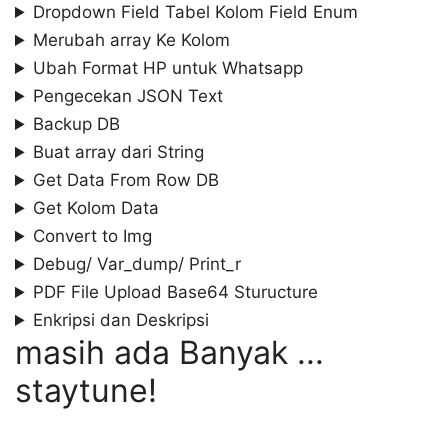
Dropdown Field Tabel Kolom Field Enum
Merubah array Ke Kolom
Ubah Format HP untuk Whatsapp
Pengecekan JSON Text
Backup DB
Buat array dari String
Get Data From Row DB
Get Kolom Data
Convert to Img
Debug/ Var_dump/ Print_r
PDF File Upload Base64 Sturucture
Enkripsi dan Deskripsi
masih ada Banyak ...
staytune!