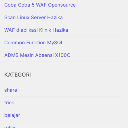
Coba Coba 5 WAF Opensource
Scan Linux Server Hazika
WAF diaplikasi Klinik Hazika
Common Function MySQL
ADMS Mesin Absensi X100C
KATEGORI
share
trick
belajar
relax