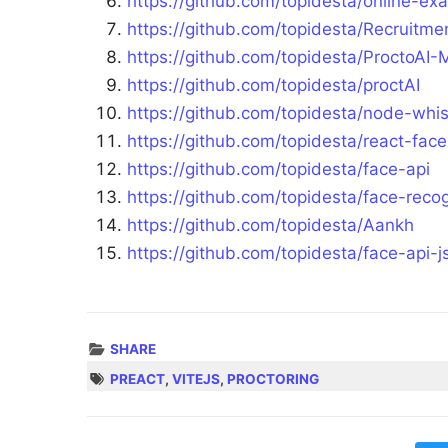
https://github.com/topidesta/online-ex
https://github.com/topidesta/Recruitme
https://github.com/topidesta/ProctoAI
https://github.com/topidesta/proctAI
https://github.com/topidesta/node-whis
https://github.com/topidesta/react-face
https://github.com/topidesta/face-api
https://github.com/topidesta/face-re
https://github.com/topidesta/Aankh
https://github.com/topidesta/face-api-j
SHARE
PREACT
,
VITEJS
,
PROCTORING