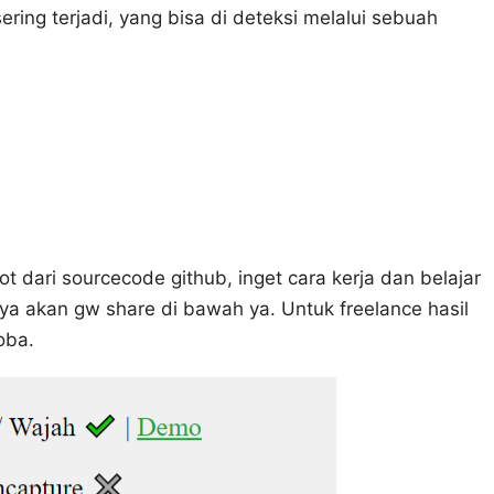
ing terjadi, yang bisa di deteksi melalui sebuah
dari sourcecode github, inget cara kerja dan belajar
ya akan gw share di bawah ya. Untuk freelance hasil
coba.