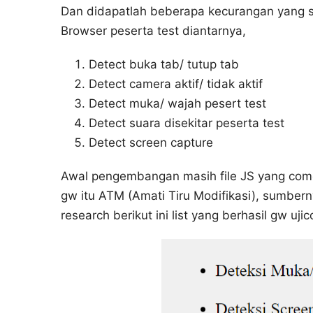
Dan didapatlah beberapa kecurangan yang ser
Browser peserta test diantarnya,
Detect buka tab/ tutup tab
Detect camera aktif/ tidak aktif
Detect muka/ wajah pesert test
Detect suara disekitar peserta test
Detect screen capture
Awal pengembangan masih file JS yang comot 
gw itu ATM (Amati Tiru Modifikasi), sumbern
research berikut ini list yang berhasil gw uji