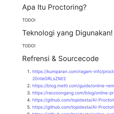
Apa Itu Proctoring?
TODO!
Teknologi yang Digunakan!
TODO!
Refrensi & Sourcecode
https://kumparan.com/ragam-info/proct
20nteGRLsZM/2
https://blog.mettl.com/guide/online-rem
https://raccoongang.com/blog/online-p
https://github.com/topidesta/AI-Proctor
https://github.com/topidesta/AI-Procto