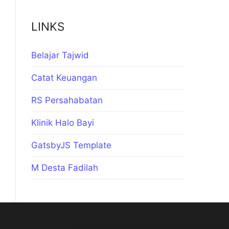
LINKS
Belajar Tajwid
Catat Keuangan
RS Persahabatan
Klinik Halo Bayi
GatsbyJS Template
M Desta Fadilah