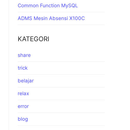
Common Function MySQL
ADMS Mesin Absensi X100C
KATEGORI
share
trick
belajar
relax
error
blog