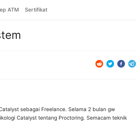
sep ATM
Sertifikat
stem
i Catalyst sebagai Freelance. Selama 2 bulan gw
kologi Catalyst tentang Proctoring. Semacam teknik