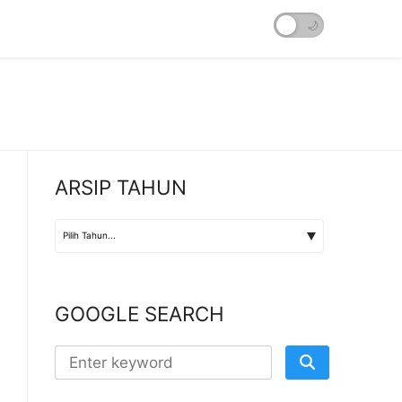
☀️
🌙
ARSIP TAHUN
GOOGLE SEARCH