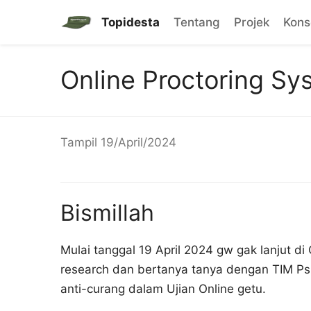
Topidesta
Tentang
Projek
Kon
Online Proctoring Sy
Tampil
19/April/2024
Bismillah
Mulai tanggal 19 April 2024 gw gak lanjut d
research dan bertanya tanya dengan TIM Psi
anti-curang dalam Ujian Online getu.