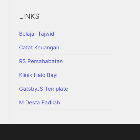
LINKS
Belajar Tajwid
Catat Keuangan
RS Persahabatan
Klinik Halo Bayi
GatsbyJS Template
M Desta Fadilah