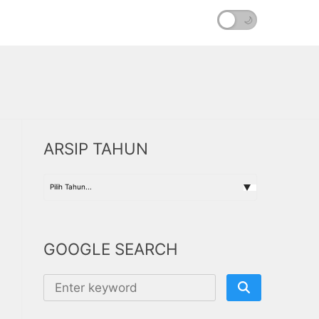
☀️
🌙
ARSIP TAHUN
GOOGLE SEARCH