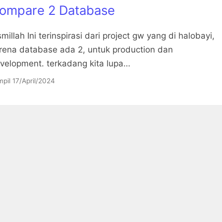
ompare 2 Database
smillah Ini terinspirasi dari project gw yang di halobayi,
rena database ada 2, untuk production dan
velopment. terkadang kita lupa…
pil
17/April/2024