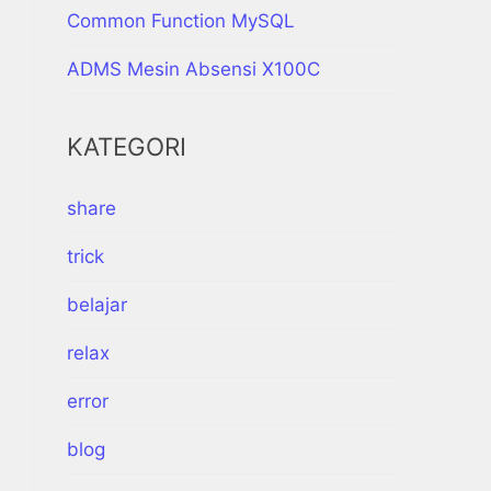
Common Function MySQL
ADMS Mesin Absensi X100C
KATEGORI
share
trick
belajar
relax
error
blog