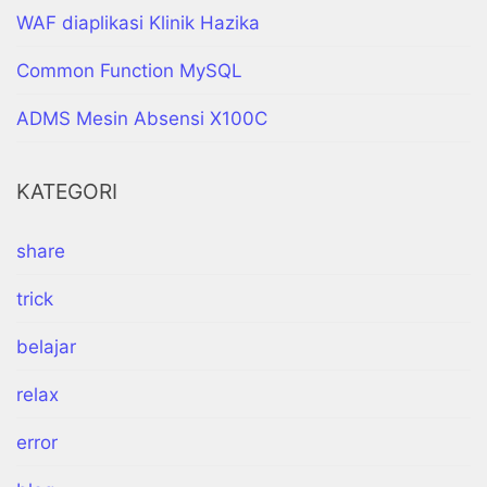
WAF diaplikasi Klinik Hazika
Common Function MySQL
ADMS Mesin Absensi X100C
KATEGORI
share
trick
belajar
relax
error