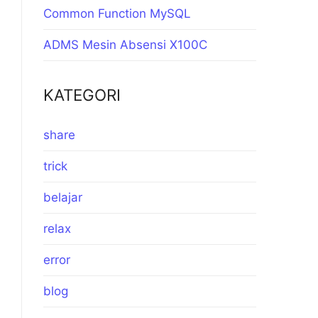
Common Function MySQL
ADMS Mesin Absensi X100C
KATEGORI
share
trick
belajar
relax
error
blog