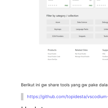
Berikut ini gw share tools yang gw pake da
https://github.com/topidesta/vscodium-