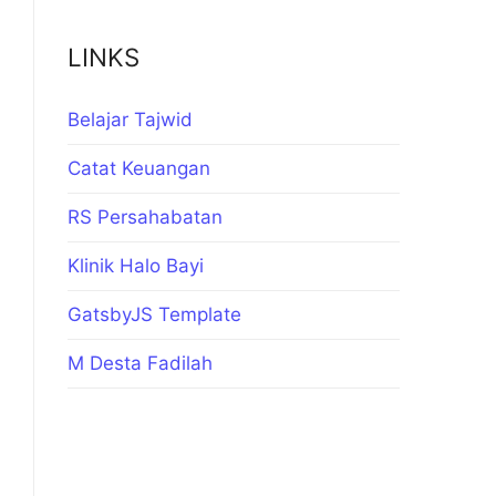
LINKS
Belajar Tajwid
Catat Keuangan
RS Persahabatan
Klinik Halo Bayi
GatsbyJS Template
M Desta Fadilah