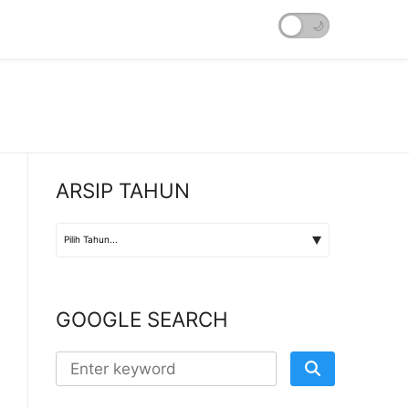
☀️
🌙
ARSIP TAHUN
GOOGLE SEARCH