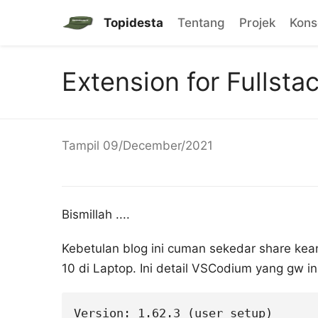
Topidesta
Tentang
Projek
Kon
Extension for Fullst
Tampil
09/December/2021
Bismillah ....
Kebetulan blog ini cuman sekedar share ke
10 di Laptop. Ini detail VSCodium yang gw ins
Version: 1.62.3 (user setup)
