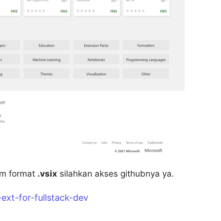
lam format
.vsix
silahkan akses githubnya ya.
ext-for-fullstack-dev