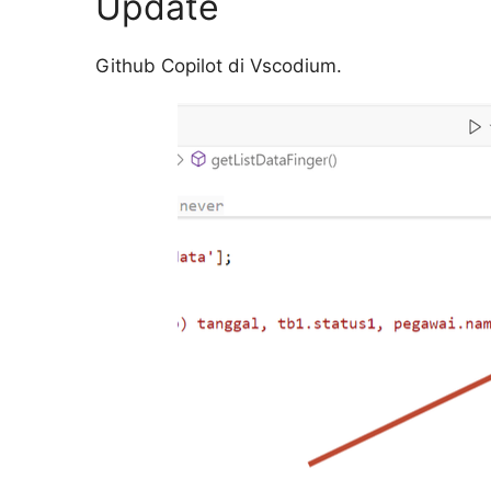
Update
Github Copilot di Vscodium.