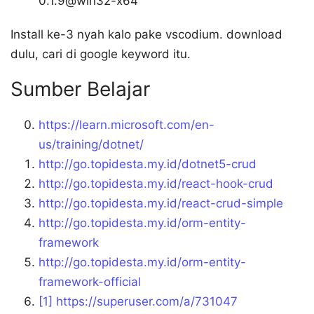
0.1.9@win32-x64
Install ke-3 nyah kalo pake vscodium. download
dulu, cari di google keyword itu.
Sumber Belajar
https://learn.microsoft.com/en-
us/training/dotnet/
http://go.topidesta.my.id/dotnet5-crud
http://go.topidesta.my.id/react-hook-crud
http://go.topidesta.my.id/react-crud-simple
http://go.topidesta.my.id/orm-entity-
framework
http://go.topidesta.my.id/orm-entity-
framework-official
[1]
https://superuser.com/a/731047