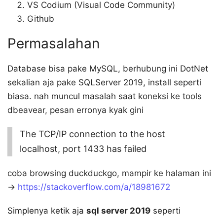
VS Codium (Visual Code Community)
Github
Permasalahan
Database bisa pake MySQL, berhubung ini DotNet
sekalian aja pake SQLServer 2019, install seperti
biasa. nah muncul masalah saat koneksi ke tools
dbeavear, pesan erronya kyak gini
The TCP/IP connection to the host
localhost, port 1433 has failed
coba browsing duckduckgo, mampir ke halaman ini
->
https://stackoverflow.com/a/18981672
Simplenya ketik aja
sql server 2019
seperti