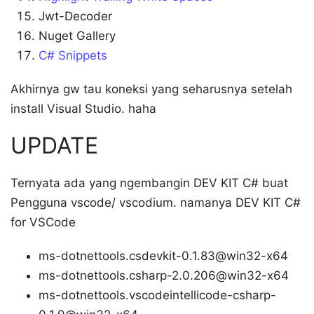
Jwt-Decoder
Nuget Gallery
C# Snippets
Akhirnya gw tau koneksi yang seharusnya setelah
install Visual Studio. haha
UPDATE
Ternyata ada yang ngembangin DEV KIT C# buat
Pengguna vscode/ vscodium. namanya DEV KIT C#
for VSCode
ms-dotnettools.csdevkit-0.1.83@win32-x64
ms-dotnettools.csharp-2.0.206@win32-x64
ms-dotnettools.vscodeintellicode-csharp-