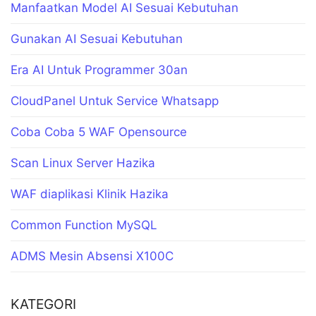
Manfaatkan Model AI Sesuai Kebutuhan
Gunakan AI Sesuai Kebutuhan
Era AI Untuk Programmer 30an
CloudPanel Untuk Service Whatsapp
Coba Coba 5 WAF Opensource
Scan Linux Server Hazika
WAF diaplikasi Klinik Hazika
Common Function MySQL
ADMS Mesin Absensi X100C
KATEGORI