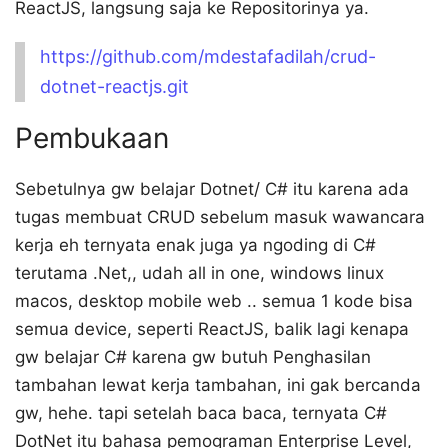
ReactJS, langsung saja ke Repositorinya ya.
https://github.com/mdestafadilah/crud-
dotnet-reactjs.git
Pembukaan
Sebetulnya gw belajar Dotnet/ C# itu karena ada
tugas membuat CRUD sebelum masuk wawancara
kerja eh ternyata enak juga ya ngoding di C#
terutama .Net,, udah all in one, windows linux
macos, desktop mobile web .. semua 1 kode bisa
semua device, seperti ReactJS, balik lagi kenapa
gw belajar C# karena gw butuh Penghasilan
tambahan lewat kerja tambahan, ini gak bercanda
gw, hehe. tapi setelah baca baca, ternyata C#
DotNet itu bahasa pemograman Enterprise Level,