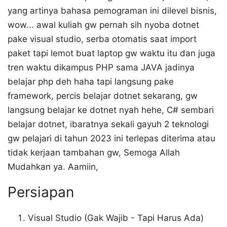
yang artinya bahasa pemograman ini dilevel bisnis,
wow... awal kuliah gw pernah sih nyoba dotnet
pake visual studio, serba otomatis saat import
paket tapi lemot buat laptop gw waktu itu dan juga
tren waktu dikampus PHP sama JAVA jadinya
belajar php deh haha tapi langsung pake
framework, percis belajar dotnet sekarang, gw
langsung belajar ke dotnet nyah hehe, C# sembari
belajar dotnet, ibaratnya sekali gayuh 2 teknologi
gw pelajari di tahun 2023 ini terlepas diterima atau
tidak kerjaan tambahan gw, Semoga Allah
Mudahkan ya. Aamiin,
Persiapan
Visual Studio (Gak Wajib - Tapi Harus Ada)