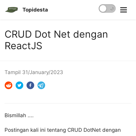
☀️
🌙
Topidesta
CRUD Dot Net dengan
ReactJS
Tampil
31/January/2023
Bismillah ....
Postingan kali ini tentang CRUD DotNet dengan