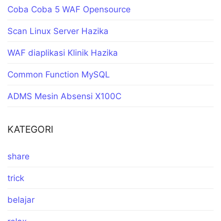
Coba Coba 5 WAF Opensource
Scan Linux Server Hazika
WAF diaplikasi Klinik Hazika
Common Function MySQL
ADMS Mesin Absensi X100C
KATEGORI
share
trick
belajar