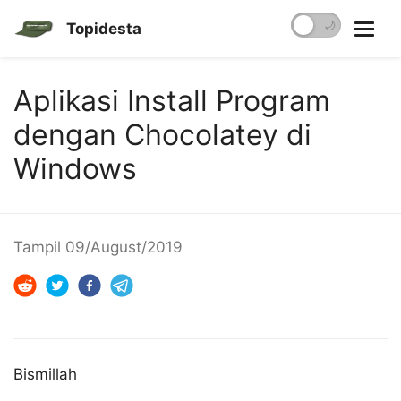
☀️
🌙
Topidesta
Aplikasi Install Program
dengan Chocolatey di
Windows
Tampil
09/August/2019
Bismillah