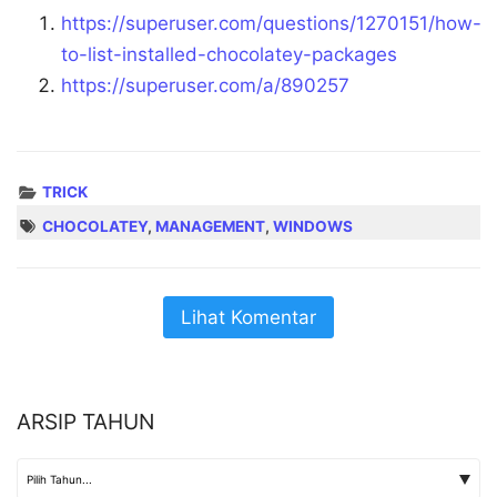
https://superuser.com/questions/1270151/how-
to-list-installed-chocolatey-packages
https://superuser.com/a/890257
TRICK
CHOCOLATEY
,
MANAGEMENT
,
WINDOWS
Lihat Komentar
ARSIP TAHUN